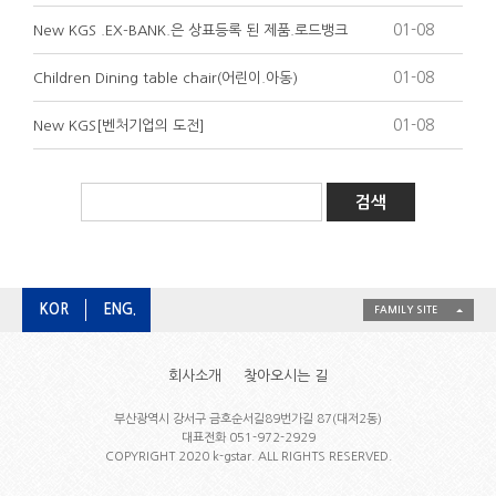
01-08
New KGS .EX-BANK.은 상표등록 된 제품.로드뱅크
01-08
Children Dining table chair(어린이.아동)
01-08
New KGS[벤처기업의 도전]
KOR
ENG.
FAMILY SITE
회사소개
찾아오시는 길
부산광역시 강서구 금호순서길89번가길 87(대저2동)
대표전화 051-972-2929
COPYRIGHT 2020 k-gstar. ALL RIGHTS RESERVED.