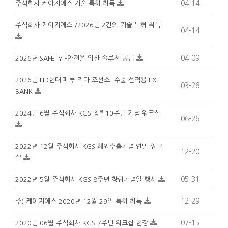
04-14
주식회사 케이지에스 기술 특허 취득
주식회사 케이지에스 /2026년 2건의 기술 특허 취득
04-14
04-09
2026년 SAFETY -안전을 위한 솔루션 공급
2026년 HD현대 페루 리마 조선소 .수출 선적용 EX-
03-26
BANK
2024년 6월 주식회사 KGS 창립10주년 기념 워크샵
06-26
2022년 12월 주식회사 KGS 해외수출기념 연말 워크
12-20
샵
05-31
2022년 5월 주식회사 KGS 8주년 창립기념일 행사
12-29
주) 케이지에스 2020년 12월 29일 특허 취득
07-15
2020년 06월 주식회사 KGS 7주년 워크샵 현장