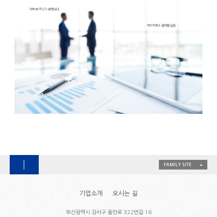
FAMILY SITE
기업소개
오시는 길
부산광역시 강서구 울만로 322번길 16