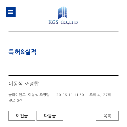
특허&실적
이동식 조명탑
클라이언트
이동식 조명탑
20-06-11 11:50
조회
4,127회
댓글
0건
이전글
다음글
목록